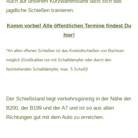
Auch auf unserem Kurzwaffenstand lässt sich das
jagdliche Schießen trainieren.
Komm vorbei! Alle öffentlichen Termine findest Du
hier!
*An allen offenen Schießen ist das Kontrollschießen von Büchsen
möglich (Großkaliber nur mit Schalldämpfer oder durch den
feststehenden Schalldämpfer, max. 5 Schuß)!
Der Schießstand
liegt verkehrsgünstig in der Nähe der
B200, der B199 und der A7 und ist so aus allen
Richtungen gut mit dem Auto zu erreichen.