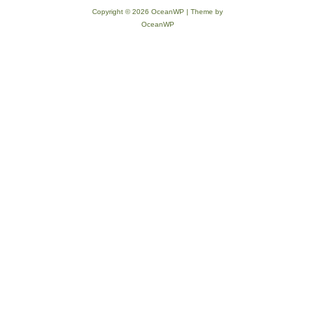
Copyright © 2026 OceanWP | Theme by
OceanWP