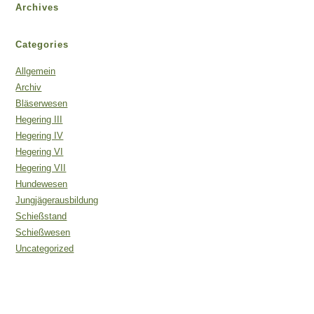
Archives
Categories
Allgemein
Archiv
Bläserwesen
Hegering III
Hegering IV
Hegering VI
Hegering VII
Hundewesen
Jungjägerausbildung
Schießstand
Schießwesen
Uncategorized