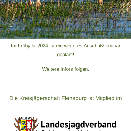
Im Frühjahr 2024 ist ein weiteres Anschußseminar
geplant!
Weitere Infors folgen.
Die Kreisjägerschaft Flensburg ist Mitglied im