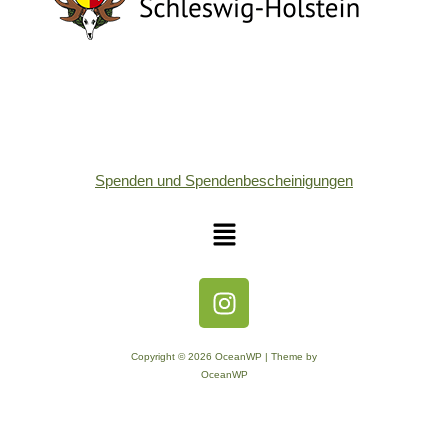
Spenden und Spendenbescheinigungen
Copyright © 2026 OceanWP | Theme by
OceanWP