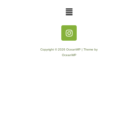
Copyright © 2026 OceanWP | Theme by
OceanWP