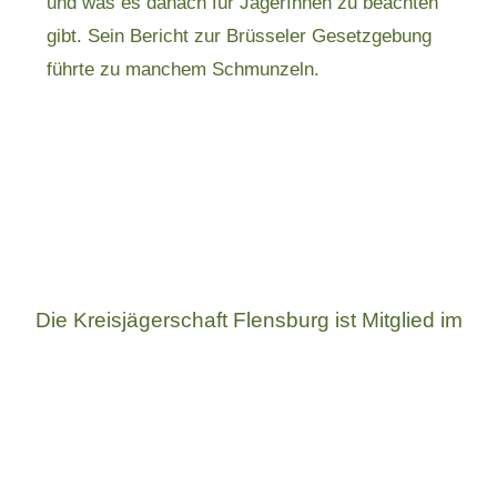
und was es danach für JägerInnen zu beachten
gibt. Sein Bericht zur Brüsseler Gesetzgebung
führte zu manchem Schmunzeln.
Die Kreisjägerschaft Flensburg ist Mitglied im