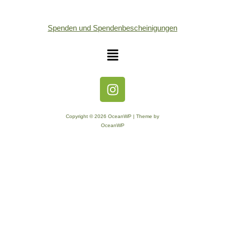
Spenden und Spendenbescheinigungen
Copyright © 2026 OceanWP | Theme by
OceanWP