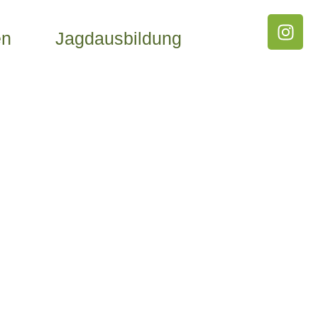
en
Jagdausbildung