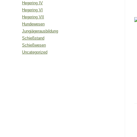
Hegering IV
Hegering VI
Hegering VII
Hundewesen
Jungjägerausbildung
Schießstand
Schießwesen
Uncategorized