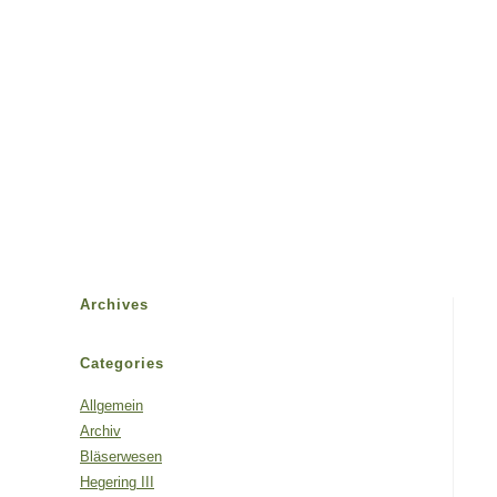
Kreisjägerschaft
Flensburg
Archives
Categories
Allgemein
Archiv
Bläserwesen
Hegering III