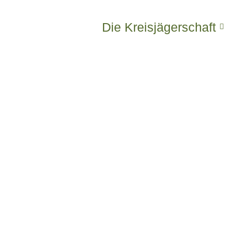
Die Kreisjägerschaft
Willkommen bei
der